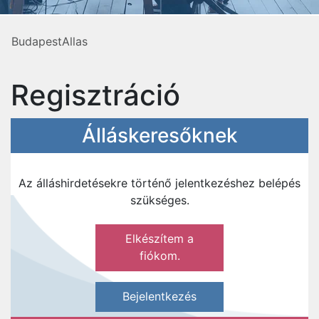
BudapestAllas
Regisztráció
Álláskeresőknek
Az álláshirdetésekre történő jelentkezéshez belépés
szükséges.
Elkészítem a
fiókom.
Bejelentkezés