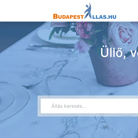
Üllő, 