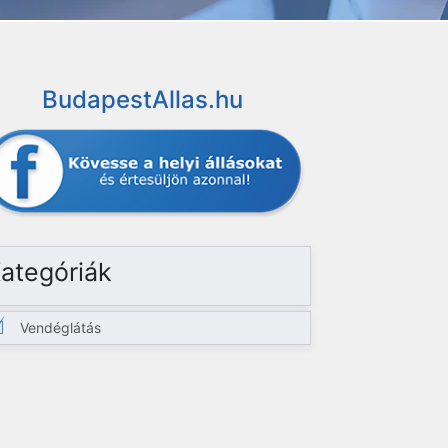
BudapestAllas.hu
ategóriák
Vendéglátás