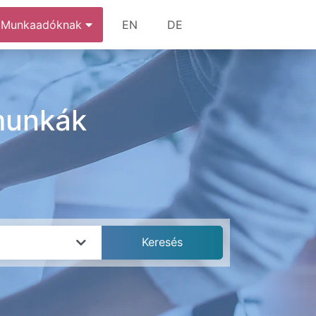
Munkaadóknak
EN
DE
 munkák