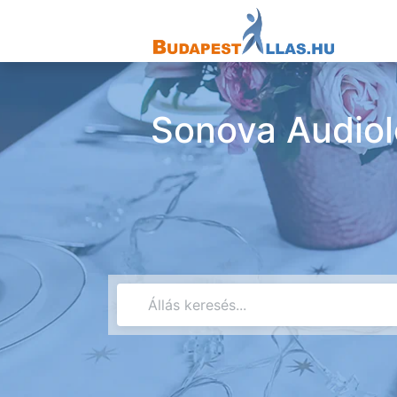
Sonova Audiol