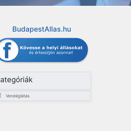
BudapestAllas.hu
ategóriák
Vendéglátás