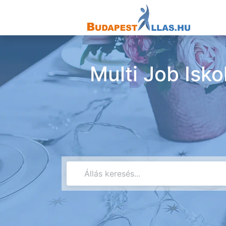
Multi Job Isk