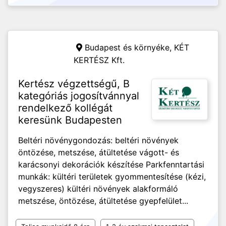
Budapest és környéke,
KÉT
KERTÉSZ Kft.
Kertész végzettségű, B
kategóriás jogosítvánnyal
rendelkező kollégát
keresünk Budapesten
Beltéri növénygondozás: beltéri növények
öntözése, metszése, átültetése vágott- és
karácsonyi dekorációk készítése Parkfenntartási
munkák: kültéri területek gyommentesítése (kézi,
vegyszeres) kültéri növények alakformáló
metszése, öntözése, átültetése gyepfelület...