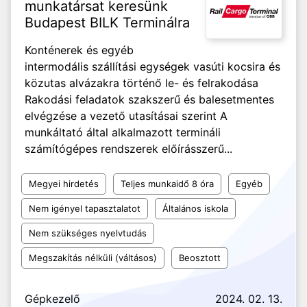
munkatársat keresünk
Budapest BILK Terminálra
Konténerek és egyéb
intermodális szállítási egységek vasúti kocsira és
közutas alvázakra történő le- és felrakodása
Rakodási feladatok szakszerű és balesetmentes
elvégzése a vezető utasításai szerint A
munkáltató által alkalmazott termináli
számítógépes rendszerek előírásszerű...
Megyei hirdetés
Teljes munkaidő 8 óra
Egyéb
Nem igényel tapasztalatot
Általános iskola
Nem szükséges nyelvtudás
Megszakítás nélküli (váltásos)
Beosztott
Gépkezelő
2024. 02. 13.