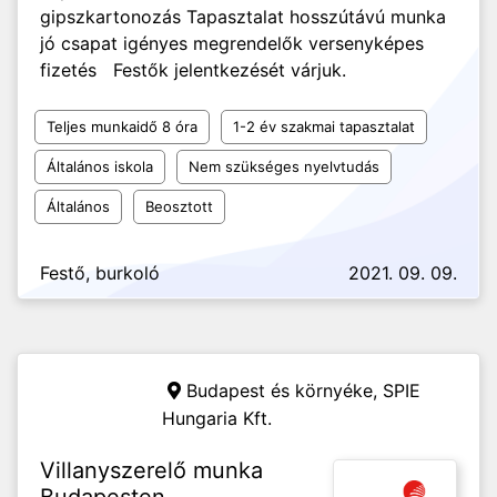
gipszkartonozás Tapasztalat hosszútávú munka
jó csapat igényes megrendelők versenyképes
fizetés Festők jelentkezését várjuk.
Teljes munkaidő 8 óra
1-2 év szakmai tapasztalat
Általános iskola
Nem szükséges nyelvtudás
Általános
Beosztott
Festő, burkoló
2021. 09. 09.
Budapest és környéke,
SPIE
Hungaria Kft.
Villanyszerelő munka