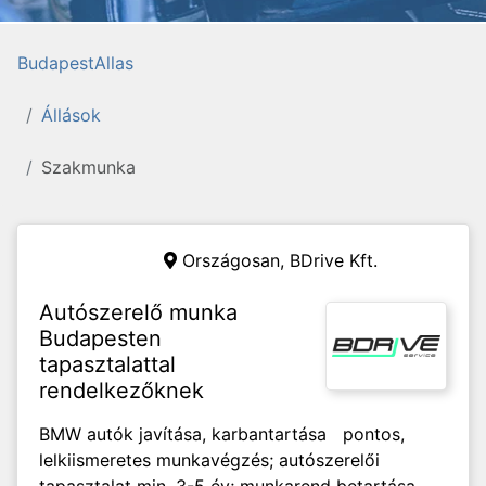
BudapestAllas
Állások
Szakmunka
Országosan,
BDrive Kft.
Autószerelő munka
Budapesten
tapasztalattal
rendelkezőknek
BMW autók javítása, karbantartása pontos,
lelkiismeretes munkavégzés; autószerelői