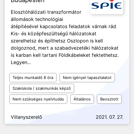
Budapesten
Elosztóhálózati transzformátor
állomások technológiai
átépítésével kapcsolatos feladatok várnak rád
Kis- és középfeszültségű hálózatokat
szerelhetsz és építhetsz Oszlopon is kell
dolgoznod, mert a szabadvezetéki hálózatokat
is karban kell tartani Földkábeleket fektethetsz.
Legyen...
Teljes munkaidő 8 óra
Nem igényel tapasztalatot
Szakiskola / szakmunkás képző
Nem szükséges nyelvtudás
Általános
Beosztott
Villanyszerelő
2021. 07. 27.