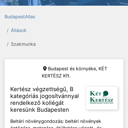
BudapestAllas
Állások
Szakmunka
Budapest és környéke,
KÉT
KERTÉSZ Kft.
Kertész végzettségű, B
kategóriás jogosítvánnyal
rendelkező kollégát
keresünk Budapesten
Beltéri növénygondozás: beltéri növények