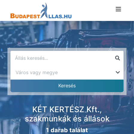
KÉT KERTÉSZ Kft.,
szakmunkák és állások
1 darab találat