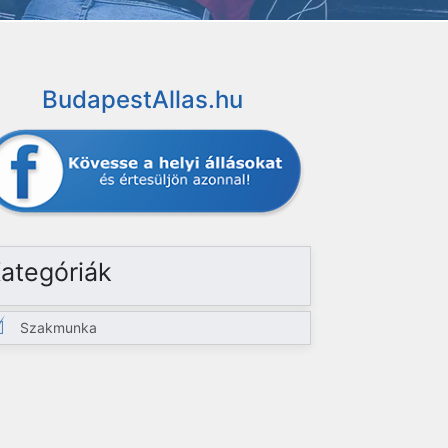
BudapestAllas.hu
ategóriák
Szakmunka