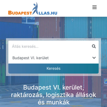
Budapest VI. kerület,
raktározás, logisztika állások
és munkák