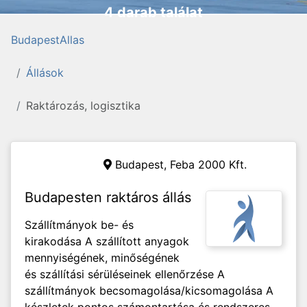
4 darab találat
BudapestAllas
Állások
Raktározás, logisztika
Budapest,
Feba 2000 Kft.
Budapesten raktáros állás
Szállítmányok be- és
kirakodása A szállított anyagok
mennyiségének, minőségének
és szállítási sérüléseinek ellenőrzése A
szállítmányok becsomagolása/kicsomagolása A