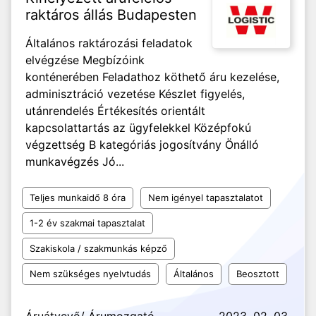
raktáros állás Budapesten
Általános raktározási feladatok
elvégzése Megbízóink
konténerében Feladathoz köthető áru kezelése,
adminisztráció vezetése Készlet figyelés,
utánrendelés Értékesítés orientált
kapcsolattartás az ügyfelekkel Középfokú
végzettség B kategóriás jogosítvány Önálló
munkavégzés Jó...
Teljes munkaidő 8 óra
Nem igényel tapasztalatot
1-2 év szakmai tapasztalat
Szakiskola / szakmunkás képző
Nem szükséges nyelvtudás
Általános
Beosztott