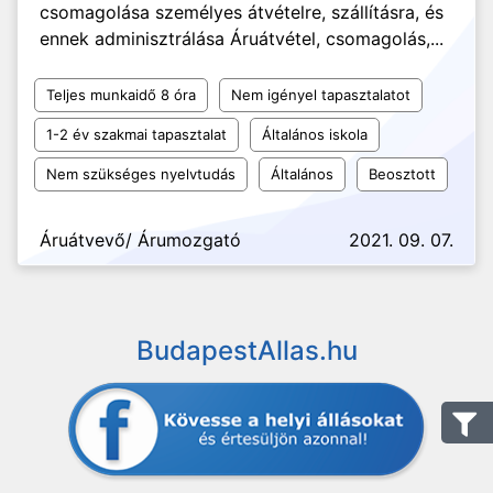
csomagolása személyes átvételre, szállításra, és
ennek adminisztrálása Áruátvétel, csomagolás,...
Teljes munkaidő 8 óra
Nem igényel tapasztalatot
1-2 év szakmai tapasztalat
Általános iskola
Nem szükséges nyelvtudás
Általános
Beosztott
Áruátvevő/ Árumozgató
2021. 09. 07.
BudapestAllas.hu