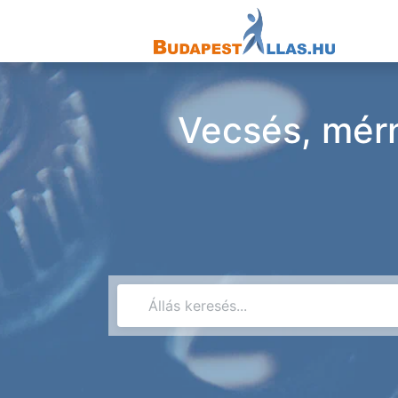
Vecsés, mérn