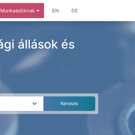
Munkaadóknak
EN
DE
gi állások és