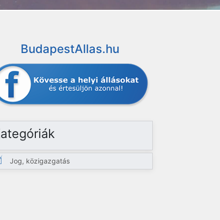
BudapestAllas.hu
ategóriák
Jog, közigazgatás