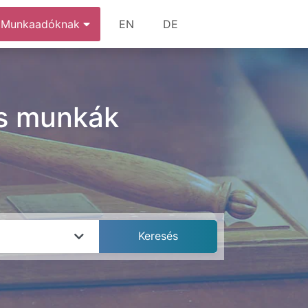
Munkaadóknak
EN
DE
és munkák