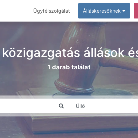
Ügyfélszolgálat
Álláskeresőknek
g, közigazgatás állások 
1 darab találat