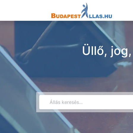
Üllő, jo