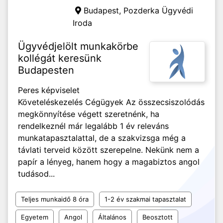
Budapest,
Pozderka Ügyvédi
Iroda
Ügyvédjelölt munkakörbe
kollégát keresünk
Budapesten
Peres képviselet
Követeléskezelés Cégügyek Az összecsiszolódás
megkönnyítése végett szeretnénk, ha
rendelkeznél már legalább 1 év releváns
munkatapasztalattal, de a szakvizsga még a
távlati terveid között szerepelne. Nekünk nem a
papír a lényeg, hanem hogy a magabiztos angol
tudásod...
Teljes munkaidő 8 óra
1-2 év szakmai tapasztalat
Egyetem
Angol
Általános
Beosztott