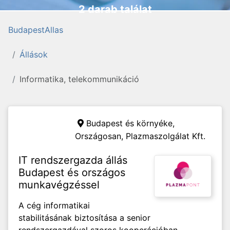
2 darab találat
BudapestAllas
Állások
Informatika, telekommunikáció
Budapest és környéke,
Országosan,
Plazmaszolgálat Kft.
IT rendszergazda állás
Budapest és országos
munkavégzéssel
A cég informatikai
stabilitásának biztosítása a senior