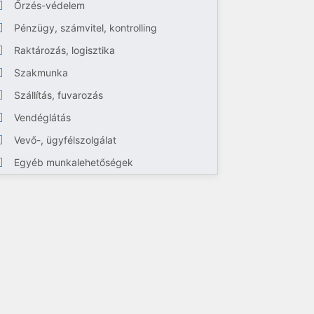
Őrzés-védelem
Pénzügy, számvitel, kontrolling
Raktározás, logisztika
Szakmunka
Szállítás, fuvarozás
Vendéglátás
Vevő-, ügyfélszolgálat
Egyéb munkalehetőségek