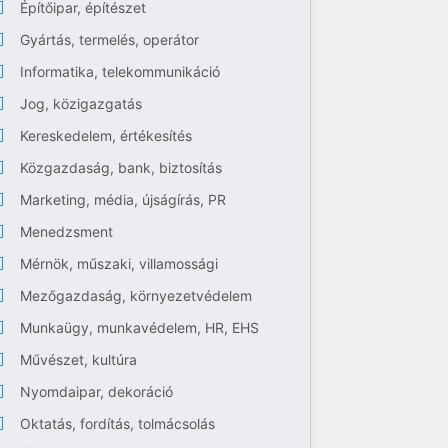
Építőipar, építészet
Gyártás, termelés, operátor
Informatika, telekommunikáció
Jog, közigazgatás
Kereskedelem, értékesítés
Közgazdaság, bank, biztosítás
Marketing, média, újságírás, PR
Menedzsment
Mérnök, műszaki, villamossági
Mezőgazdaság, környezetvédelem
Munkaügy, munkavédelem, HR, EHS
Művészet, kultúra
Nyomdaipar, dekoráció
Oktatás, fordítás, tolmácsolás