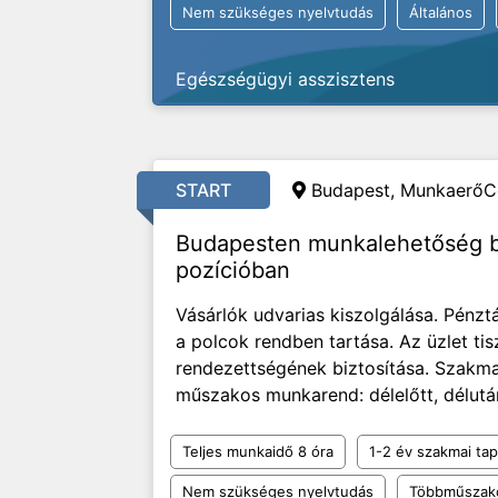
Nem szükséges nyelvtudás
Általános
Egészségügyi asszisztens
START
Budapest,
MunkaerőCe
Budapesten munkalehetőség bo
pozícióban
Vásárlók udvarias kiszolgálása. Pénztá
a polcok rendben tartása. Az üzlet ti
rendezettségének biztosítása. Szakmai
műszakos munkarend: délelőtt, délután
Teljes munkaidő 8 óra
1-2 év szakmai tap
Nem szükséges nyelvtudás
Többműszak