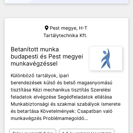
Pest megye,
H-T
Tartálytechnika Kft.
Betanított munka
budapesti és Pest megyei
munkavégzéssel
Különböző tartályok, ipari
berendezések külső és belső magasnyomású
tisztítása Kézi mechanikus tisztítás Szerelési
feladatok elvégzése Segédfeladatok ellátása
Munkabiztonsági és szakmai szabályok ismerete
és betartása Követelmények: Csapatban való
munkavégzés Problémamegoldó...