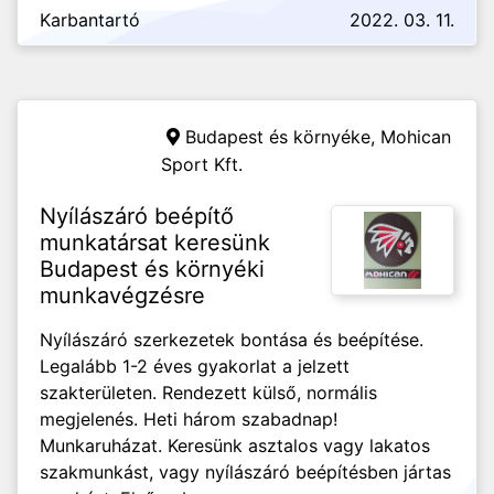
Karbantartó
2022. 03. 11.
Budapest és környéke,
Mohican
Sport Kft.
Nyílászáró beépítő
munkatársat keresünk
Budapest és környéki
munkavégzésre
Nyílászáró szerkezetek bontása és beépítése.
Legalább 1-2 éves gyakorlat a jelzett
szakterületen. Rendezett külső, normális
megjelenés. Heti három szabadnap!
Munkaruházat. Keresünk asztalos vagy lakatos
szakmunkást, vagy nyílászáró beépítésben jártas