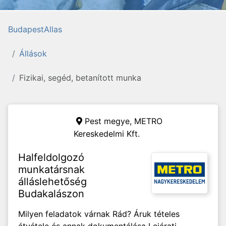
BudapestAllas
Állások
Fizikai, segéd, betanított munka
Pest megye,
METRO
Kereskedelmi Kft.
Halfeldolgozó
munkatársnak
álláslehetőség
Budakalászon
Milyen feladatok várnak Rád? Áruk tételes