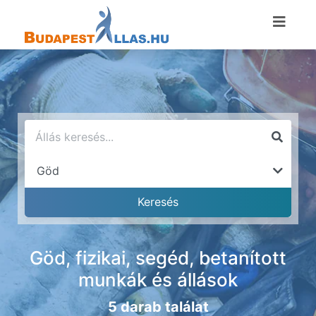
Göd, fizikai, segéd, betanított
munkák és állások
5 darab találat