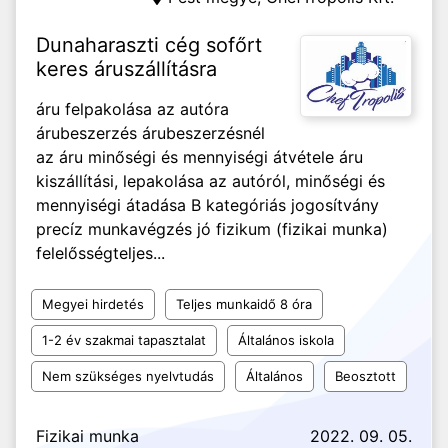
Dunaharaszti cég sofőrt
keres áruszállításra
áru felpakolása az autóra
árubeszerzés árubeszerzésnél
az áru minőségi és mennyiségi átvétele áru
kiszállítási, lepakolása az autóról, minőségi és
mennyiségi átadása B kategóriás jogosítvány
precíz munkavégzés jó fizikum (fizikai munka)
felelősségteljes...
Megyei hirdetés
Teljes munkaidő 8 óra
1-2 év szakmai tapasztalat
Általános iskola
Nem szükséges nyelvtudás
Általános
Beosztott
Fizikai munka
2022. 09. 05.