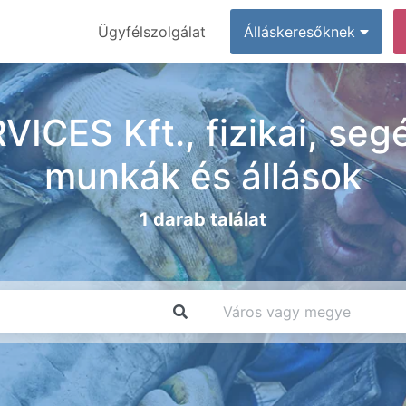
Ügyfélszolgálat
Álláskeresőknek
CES Kft., fizikai, segé
munkák és állások
1 darab találat