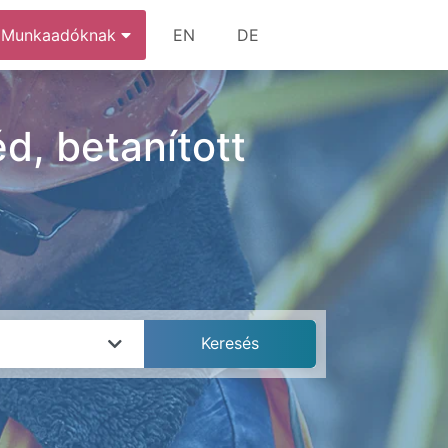
Munkaadóknak
EN
DE
d, betanított