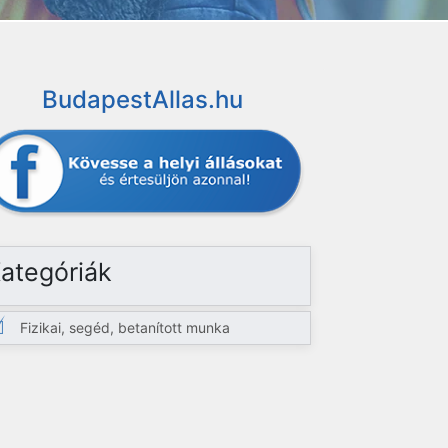
BudapestAllas.hu
ategóriák
Fizikai, segéd, betanított munka