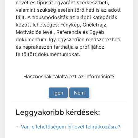
nevét és típusát egyaránt szerkesztheti,
valamint szükség esetén törölheti is az adott
fájlt. A típusmódosítás az alábbi kategóriák
között lehetséges: Fénykép, Önéletrajz,
Motivációs levél, Referencia és Egyéb
dokumentum. Így egyszerűen rendszerezheti
és naprakészen tarthatja a profiljához
feltöltött dokumentumokat.
Hasznosnak találta ezt az információt?
Igen
Nem
Leggyakoribb kérdések:
Van-e lehetőségem hírlevél feliratkozásra?