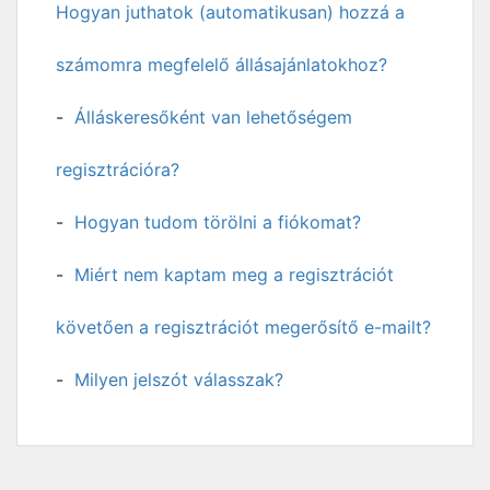
Hogyan juthatok (automatikusan) hozzá a
számomra megfelelő állásajánlatokhoz?
Álláskeresőként van lehetőségem
regisztrációra?
Hogyan tudom törölni a fiókomat?
Miért nem kaptam meg a regisztrációt
követően a regisztrációt megerősítő e-mailt?
Milyen jelszót válasszak?